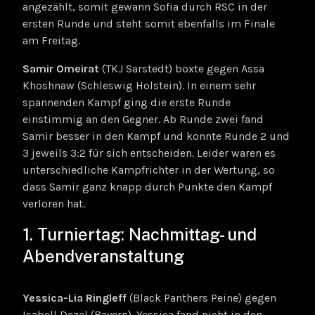
angezählt, somit gewann Sofia durch RSC in der
ersten Runde und steht somit ebenfalls im Finale
am Freitag.
Samir Omeirat
(TKJ Sarstedt) boxte gegen Assa
Khoshnaw (Schleswig Holstein). In einem sehr
spannenden Kampf ging die erste Runde
einstimmig an den Gegner. Ab Runde zwei fand
Samir besser in den Kampf und konnte Runde 2 und
3 jeweils 3:2 für sich entscheiden. Leider waren es
unterschiedliche Kampfrichter in der Wertung, so
dass Samir ganz knapp durch Punkte den Kampf
verloren hat.
1. Turniertag: Nachmittag- und
Abendveranstaltung
Yessica-Lia Ringleff
(Black Panthers Peine) gegen
Isabell Dezel (Bayern). Yessica fand nicht in den