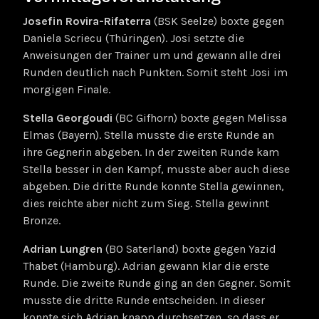
Josefin Rovira-Rifaterra
(BSK Seelze) boxte gegen
Daniela Scriecu (Thüringen). Josi setzte die
Anweisungen der Trainer um und gewann alle drei
Runden deutlich nach Punkten. Somit steht Josi im
morgigen Finale.
Stella Georgoudi
(BC Gifhorn) boxte gegen Melissa
Elmas (Bayern). Stella musste die erste Runde an
ihre Gegnerin abgeben. In der zweiten Runde kam
Stella besser in den Kampf, musste aber auch diese
abgeben. Die dritte Runde konnte Stella gewinnen,
dies reichte aber nicht zum Sieg. Stella gewinnt
Bronze.
Adrian Lungren
(BO Saterland) boxte gegen Yazid
Thabet (Hamburg). Adrian gewann klar die erste
Runde. Die zweite Runde ging an den Gegner. Somit
musste die dritte Runde entscheiden. In dieser
konnte sich Adrian knapp durchsetzen, so dass er