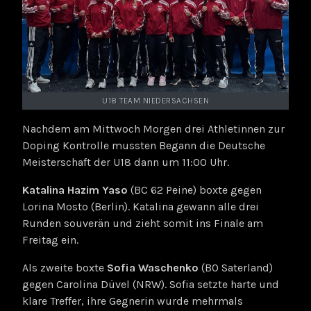
U18 TEAM NIEDERSACHSEN
Nachdem am Mittwoch Morgen drei Athletinnen zur
Doping Kontrolle mussten Begann die Deutsche
Meisterschaft der U18 dann um 11:00 Uhr.
Katalina Hazim Yaso
(BC 62 Peine) boxte gegen
Lorina Mosto (Berlin). Katalina gewann alle drei
Runden souverän und zieht somit ins Finale am
Freitag ein.
Als zweite boxte
Sofia Waschenko
(BO Saterland)
gegen Carolina Düvel (NRW). Sofia setzte harte und
klare Treffer, ihre Gegnerin wurde mehrmals