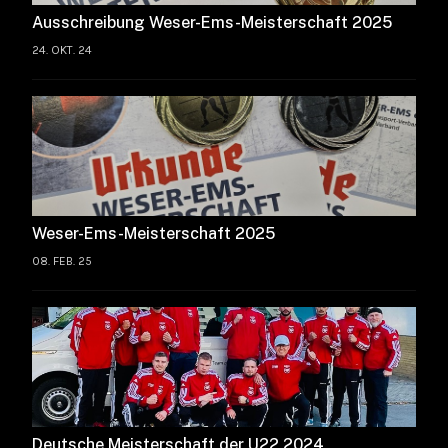
Ausschreibung Weser-Ems-Meisterschaft 2025
24. OKT. 24
Weser-Ems-Meisterschaft 2025
08. FEB. 25
Deutsche Meisterschaft der U22 2024