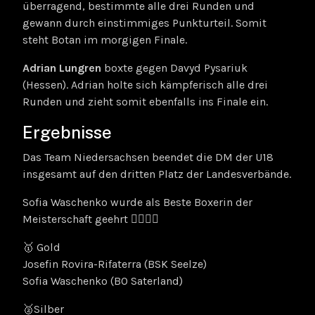
überragend, bestimmte alle drei Runden und
gewann durch einstimmiges Punkturteil. Somit
steht Botan im morgigen Finale.
Adrian Lungren
boxte gegen Davyd Pysariuk
(Hessen). Adrian holte sich kämpferisch alle drei
Runden und zieht somit ebenfalls ins Finale ein.
Ergebnisse
Das Team Niedersachsen beendet die DM der U18
insgesamt auf den dritten Platz der Landesverbände.
Sofia Waschenko wurde als Beste Boxerin der
Meisterschaft geehrt 👍🏼💪🏼
🥇 Gold
Josefin Rovira-Rifaterra (BSK Seelze)
Sofia Waschenko (BO Saterland)
🥈Silber